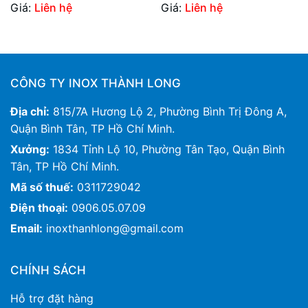
Giá:
Liên hệ
Giá:
Liên hệ
CÔNG TY INOX THÀNH LONG
Địa chỉ:
815/7A Hương Lộ 2, Phường Bình Trị Đông A,
Quận Bình Tân, TP Hồ Chí Minh.
Xưởng:
1834 Tỉnh Lộ 10, Phường Tân Tạo, Quận Bình
Tân, TP Hồ Chí Minh.
Mã số thuế:
0311729042
Điện thoại:
0906.05.07.09
Email:
inoxthanhlong@gmail.com
CHÍNH SÁCH
Hỗ trợ đặt hàng