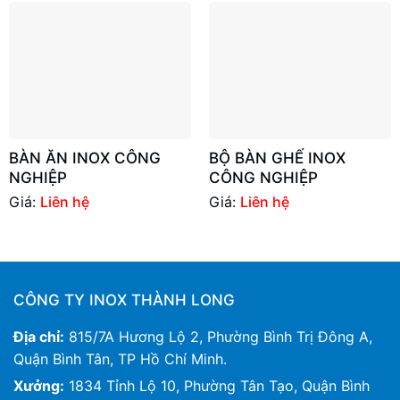
BÀN ĂN INOX CÔNG
BỘ BÀN GHẾ INOX
NGHIỆP
CÔNG NGHIỆP
Giá:
Liên hệ
Giá:
Liên hệ
CÔNG TY INOX THÀNH LONG
Địa chỉ:
815/7A Hương Lộ 2, Phường Bình Trị Đông A,
Quận Bình Tân, TP Hồ Chí Minh.
Xưởng:
1834 Tỉnh Lộ 10, Phường Tân Tạo, Quận Bình