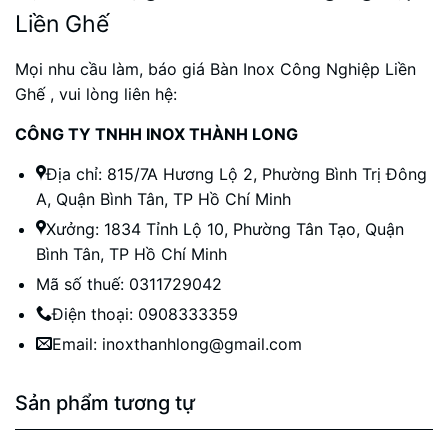
Liền Ghế
Mọi nhu cầu làm, báo giá Bàn Inox Công Nghiệp Liền
Ghế , vui lòng liên hệ:
CÔNG TY TNHH INOX THÀNH LONG
Địa chỉ: 815/7A Hương Lộ 2, Phường Bình Trị Đông
A, Quận Bình Tân, TP Hồ Chí Minh
Xưởng: 1834 Tỉnh Lộ 10, Phường Tân Tạo, Quận
Bình Tân, TP Hồ Chí Minh
Mã số thuế: 0311729042
Điện thoại: 0908333359
Email: inoxthanhlong@gmail.com
Sản phẩm tương tự