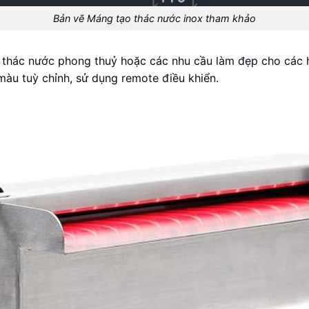
Bản vẽ Máng tạo thác nước inox tham khảo
, thác nước phong thuỷ hoặc các nhu cầu làm đẹp cho các h
àu tuỳ chỉnh, sử dụng remote điều khiển.