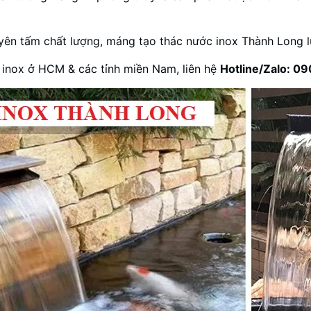
yên tấm chất lượng, máng tạo thác nước inox Thành Long l
 inox ở HCM & các tỉnh miền Nam, liên hệ
Hotline/Zalo: 0