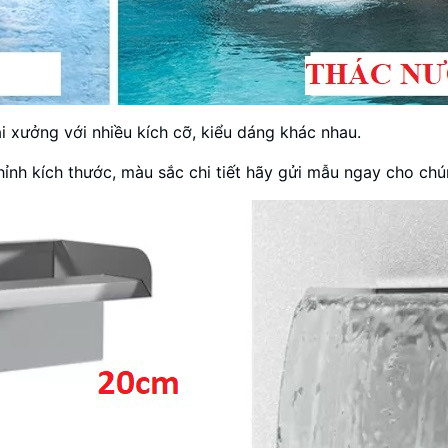
i xưởng với nhiều kích cỡ, kiểu dáng khác nhau.
ỉnh kích thước, màu sắc chi tiết hãy gửi mẫu ngay cho ch