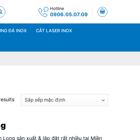
Hotline
0906.05.07.09
NG ĐÁ INOX
CẮT LASER INOX
results
ng
Long sản xuất & lắp đặt rất nhiều tại Miền