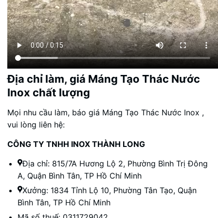
Địa chỉ làm, giá Máng Tạo Thác Nước
Inox chất lượng
Mọi nhu cầu làm, báo giá Máng Tạo Thác Nước Inox ,
vui lòng liên hệ:
CÔNG TY TNHH INOX THÀNH LONG
Địa chỉ: 815/7A Hương Lộ 2, Phường Bình Trị Đông
A, Quận Bình Tân, TP Hồ Chí Minh
Xưởng: 1834 Tỉnh Lộ 10, Phường Tân Tạo, Quận
Bình Tân, TP Hồ Chí Minh
Mã số thuế: 0311729042