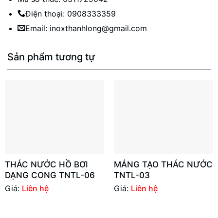
Điện thoại: 0908333359
Email: inoxthanhlong@gmail.com
Sản phẩm tương tự
THÁC NƯỚC HỒ BƠI
MÁNG TẠO THÁC NƯỚC
DẠNG CONG TNTL-06
TNTL-03
Giá:
Liên hệ
Giá:
Liên hệ