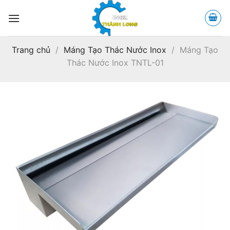
Bỏ
qua
nội
dung
Trang chủ
/
Máng Tạo Thác Nước Inox
/
Máng Tạo
Thác Nước Inox TNTL-01