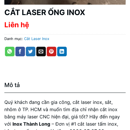
CẮT LASER ỐNG INOX
Liên hệ
Danh mục:
Cắt Laser Inox
Mô tả
Quý khách đang cần gia công, cắt laser inox, sắt,
nhôm ở TP. HCM và muốn tìm địa chỉ nhận cắt inox
bằng máy laser CNC hiện đại, giá tốt? Hãy đến ngay
với
Inox Thành Long
– Đơn vị #1 cắt laser tấm inox,