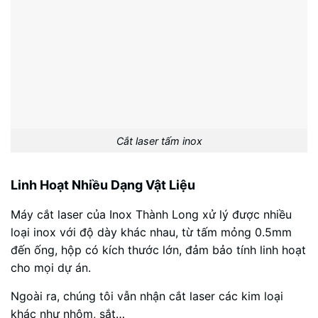
Cắt laser tấm inox
Linh Hoạt Nhiều Dạng Vật Liệu
Máy cắt laser của Inox Thành Long xử lý được nhiều
loại inox với độ dày khác nhau, từ tấm mỏng 0.5mm
đến ống, hộp có kích thước lớn, đảm bảo tính linh hoạt
cho mọi dự án.
Ngoài ra, chúng tôi vẫn nhận cắt laser các kim loại
khác như nhôm, sắt…