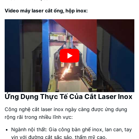
Video máy laser cắt ống, hộp inox:
Ứng Dụng Thực Tế Của Cắt Laser Inox
Công nghệ cắt laser inox ngày càng được ứng dụng
rộng rãi trong nhiều lĩnh vực:
Ngành nội thất: Gia công bàn ghế inox, lan can, tay
vịn với đường cắt sắc sảo, thẩm mỹ cao.