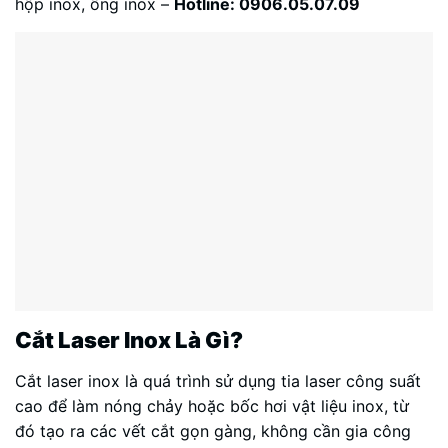
hộp inox, ống inox –
Hotline: 0906.05.07.09
Cắt Laser Inox Là Gì?
Cắt laser inox là quá trình sử dụng tia laser công suất
cao để làm nóng chảy hoặc bốc hơi vật liệu inox, từ
đó tạo ra các vết cắt gọn gàng, không cần gia công