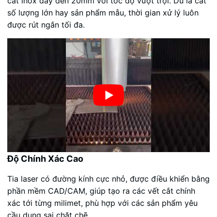
cắt inox dày đến 20mm với tốc độ vượt trội. Dù là cắt
số lượng lớn hay sản phẩm mẫu, thời gian xử lý luôn
được rút ngắn tối đa.
Độ Chính Xác Cao
Tia laser có đường kính cực nhỏ, được điều khiển bằng
phần mềm CAD/CAM, giúp tạo ra các vết cắt chính
xác tới từng milimet, phù hợp với các sản phẩm yêu
cầu dung sai chặt chẽ.