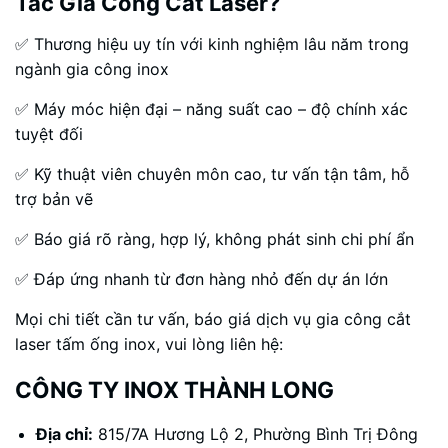
Tác Gia Công Cắt Laser?
✅ Thương hiệu uy tín với kinh nghiệm lâu năm trong
ngành gia công inox
✅ Máy móc hiện đại – năng suất cao – độ chính xác
tuyệt đối
✅ Kỹ thuật viên chuyên môn cao, tư vấn tận tâm, hỗ
trợ bản vẽ
✅ Báo giá rõ ràng, hợp lý, không phát sinh chi phí ẩn
✅ Đáp ứng nhanh từ đơn hàng nhỏ đến dự án lớn
Mọi chi tiết cần tư vấn, báo giá dịch vụ gia công cắt
laser tấm ống inox, vui lòng liên hệ:
CÔNG TY INOX THÀNH LONG
Địa chỉ:
815/7A Hương Lộ 2, Phường Bình Trị Đông