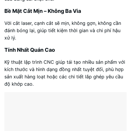
Bề Mặt Cắt Mịn – Không Ba Via
Với cắt laser, cạnh cắt sẽ mịn, không gợn, không cần
đánh bóng lại, giúp tiết kiệm thời gian và chi phí hậu
xử lý.
Tính Nhất Quán Cao
Kỹ thuật lập trình CNC giúp tái tạo nhiều sản phẩm với
kích thước và hình dạng đồng nhất tuyệt đối, phù hợp
sản xuất hàng loạt hoặc các chi tiết lắp ghép yêu cầu
độ khớp cao.