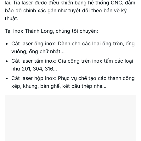
lại. Tia laser được điều khiển bằng hệ thống CNC, đảm
bảo độ chính xác gần như tuyệt đối theo bản vẽ kỹ
thuật.
Tại Inox Thành Long, chúng tôi chuyên:
Cắt laser ống inox: Dành cho các loại ống tròn, ống
vuông, ống chữ nhật…
Cắt laser tấm inox: Gia công trên inox tấm các loại
như 201, 304, 316…
Cắt laser hộp inox: Phục vụ chế tạo các thanh cổng
xếp, khung, bàn ghế, kết cấu thép nhẹ…