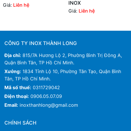
INOX
Giá:
Liên hệ
Giá:
Liên hệ
CÔNG TY INOX THÀNH LONG
Địa chỉ:
815/7A Hương Lộ 2, Phường Bình Trị Đông A,
Quận Bình Tân, TP Hồ Chí Minh.
Xưởng:
1834 Tỉnh Lộ 10, Phường Tân Tạo, Quận Bình
Tân, TP Hồ Chí Minh.
Mã số thuế:
0311729042
Điện thoại:
0906.05.07.09
Email:
inoxthanhlong@gmail.com
CHÍNH SÁCH