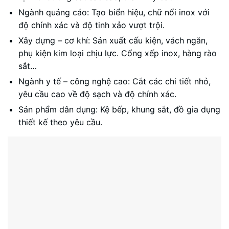
Ngành quảng cáo: Tạo biển hiệu, chữ nổi inox với
độ chính xác và độ tinh xảo vượt trội.
Xây dựng – cơ khí: Sản xuất cấu kiện, vách ngăn,
phụ kiện kim loại chịu lực. Cổng xếp inox, hàng rào
sắt…
Ngành y tế – công nghệ cao: Cắt các chi tiết nhỏ,
yêu cầu cao về độ sạch và độ chính xác.
Sản phẩm dân dụng: Kệ bếp, khung sắt, đồ gia dụng
thiết kế theo yêu cầu.