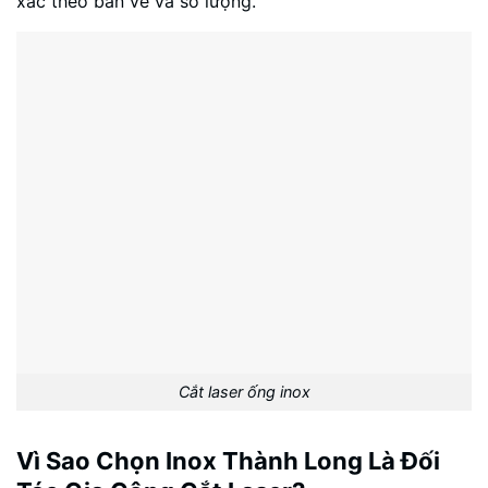
xác theo bản vẽ và số lượng.
Cắt laser ống inox
Vì Sao Chọn Inox Thành Long Là Đối