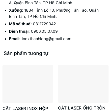
A, Quận Bình Tân, TP Hồ Chí Minh.
Xưởng:
1834 Tỉnh Lộ 10, Phường Tân Tạo, Quận
Bình Tân, TP Hồ Chí Minh.
Mã số thuế:
0311729042
Điện thoại:
0906.05.07.09
Email:
inoxthanhlong@gmail.com
Sản phẩm tương tự
CẮT LASER ỐNG TRÒN
CẮT LASER INOX HỘP